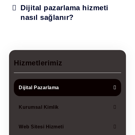
Dijital pazarlama hizmeti
nasıl sağlanır?
Hizmetlerimiz
Dijital Pazarlama
Kurumsal Kimlik
Web Sitesi Hizmeti