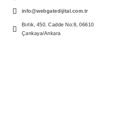
info@webgatedijital.com.tr
Birlik, 450. Cadde No:8, 06610
Çankaya/Ankara