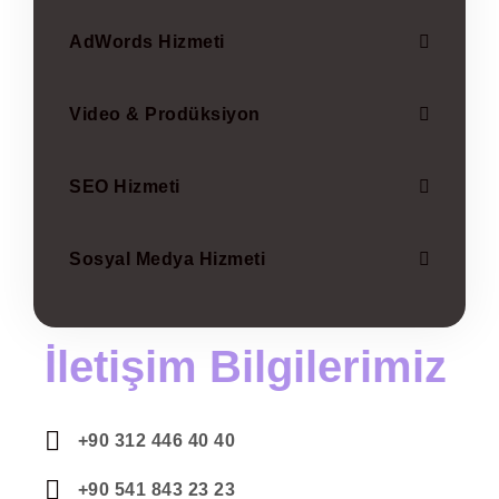
AdWords Hizmeti
Video & Prodüksiyon
SEO Hizmeti
Sosyal Medya Hizmeti
İletişim Bilgilerimiz
+90 312 446 40 40
+90 541 843 23 23