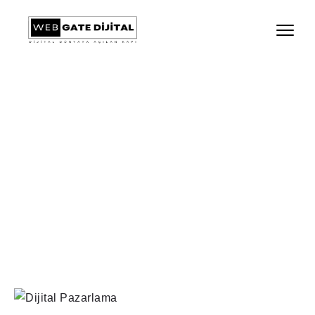
DIJITAL PAZARLAMA
Ana Sayfa
Service
Dijital Pazarlama